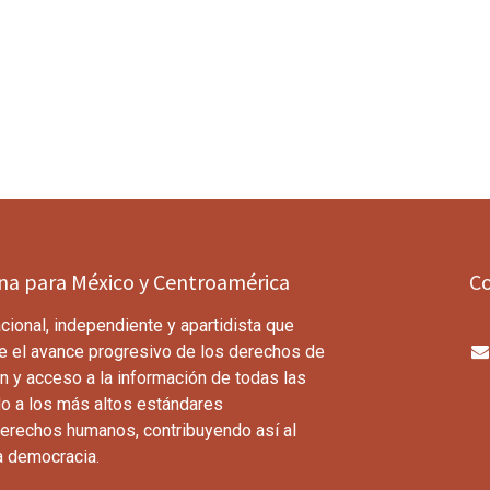
ina para México y Centroamérica
C
cional, independiente y apartidista que
e el avance progresivo de los derechos de
n y acceso a la información de todas las
o a los más altos estándares
derechos humanos, contribuyendo así al
a democracia.