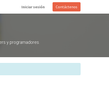
Iniciar sesión
Contáctenos
ners y programadores.