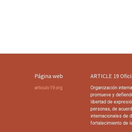
Página web
ARTICLE 19 Ofic
articulo19.org
Organización interna
promueve y defiend
libertad de expresió
personas, de acuerd
internacionales de 
fortalecimiento de l