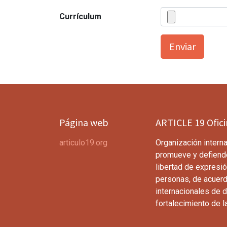
Currículum
Enviar
Página web
ARTICLE 19 Ofic
articulo19.org
Organización interna
promueve y defiend
libertad de expresió
personas, de acuerd
internacionales de 
fortalecimiento de l