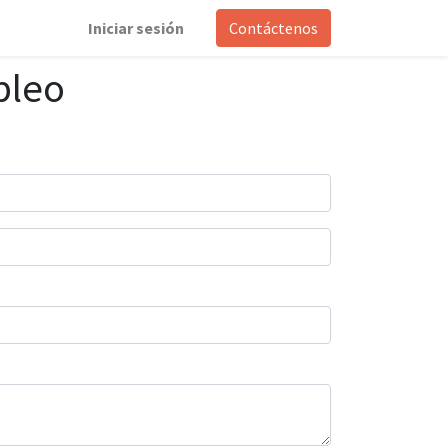
Iniciar sesión
Contáctenos
pleo