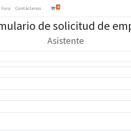
0
Foro
Contáctenos
mulario de solicitud de em
Asistente