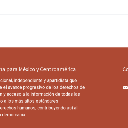
ina para México y Centroamérica
C
cional, independiente y apartidista que
e el avance progresivo de los derechos de
n y acceso a la información de todas las
o a los más altos estándares
derechos humanos, contribuyendo así al
a democracia.