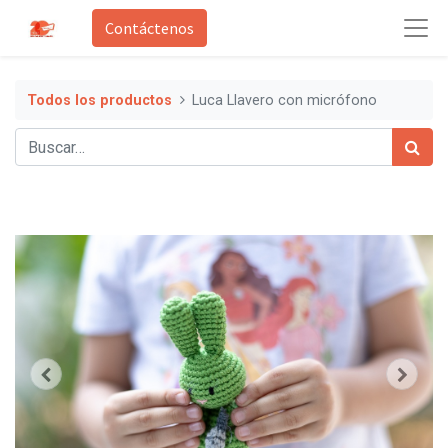
Contáctenos
Todos los productos
Luca Llavero con micrófono