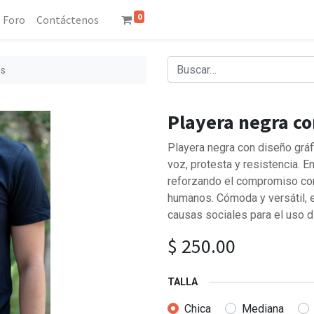
0
Foro
Contáctenos
os
Playera negra c
Playera negra con diseño gráf
voz, protesta y resistencia. En
reforzando el compromiso con
humanos. Cómoda y versátil, 
causas sociales para el uso di
$
250.00
TALLA
Chica
Mediana