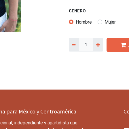
GÉNERO
Hombre
Mujer
ina para México y Centroamérica
C
cional, independiente y apartidista que