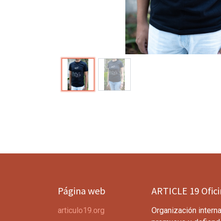
Página web
ARTICLE 19 Ofic
articulo19.org
Organización interna