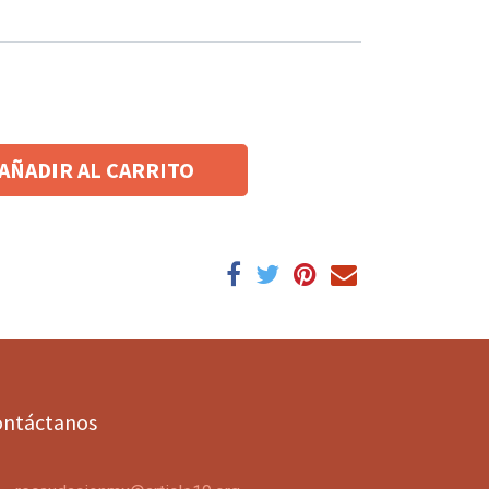
AÑADIR AL CARRITO
ontáctanos