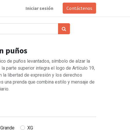
Iniciar sesión
Contáctenos
on puños
ico de puños levantados, símbolo de alzar la
 la parte superior integra el logo de Artículo 19,
 la libertad de expresión y los derechos
es una prenda que combina estilo y mensaje de
ario.
Grande
XG