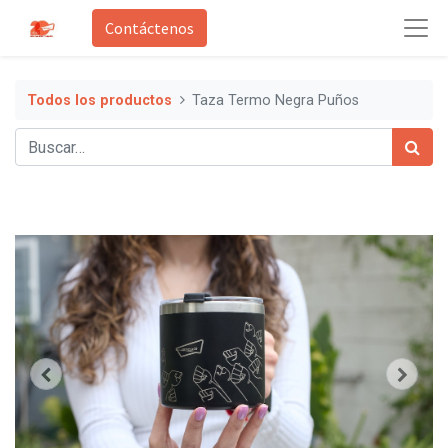
Contáctenos
Todos los productos
Taza Termo Negra Puños