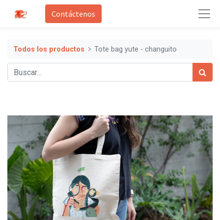
Contáctenos
Todos los productos
Tote bag yute - changuito